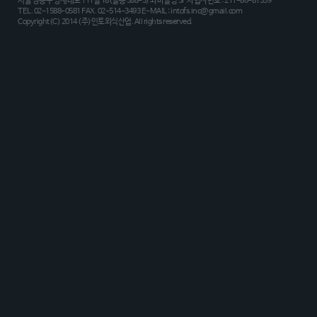
서울 강동구 양재대로 111길 18(길동 388-3) 와바빌딩 3F 사업자번호 : 211-86-81359
TEL. 02-1588-0581 FAX. 02-514-3493 E-MAIL : intofs.inc@gmail.com
Copyright(C) 2014 (주)인토외식산업. All rights reserved.