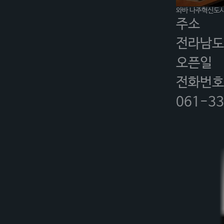
와바 나주혁신도
주소
전라남도 
오픈일
전화번호
061-33